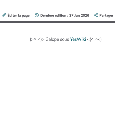
Éditer la page
Dernière édition : 27 Jun 2026
Partager
(>^_^)> Galope sous
YesWiki
<(^_^<)