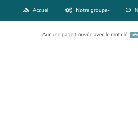
Aller au contenu principal
Accueil
Notre groupe
N
Aucune page trouvée avec le mot clé
užr