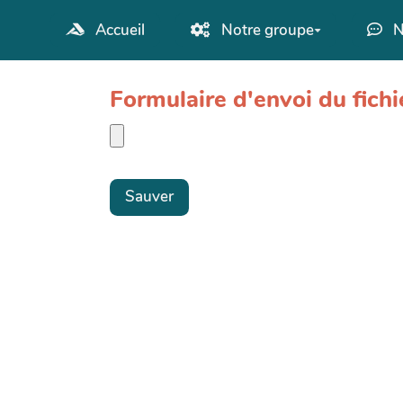
Aller au contenu principal
Accueil
Notre groupe
N
Formulaire d'envoi du fi