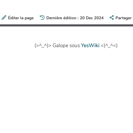
Éditer la page
Dernière édition : 20 Dec 2024
Partager
(>^_^)> Galope sous
YesWiki
<(^_^<)