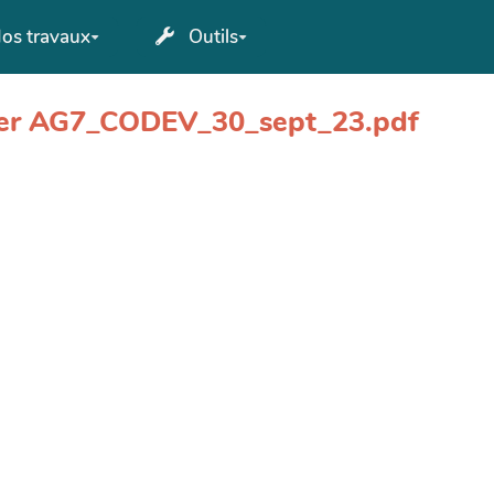
os travaux
Outils
chier AG7_CODEV_30_sept_23.pdf