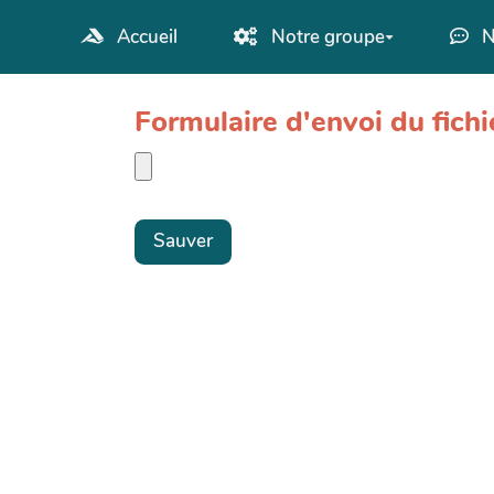
Aller au contenu principal
Accueil
Notre groupe
N
Formulaire d'envoi du fic