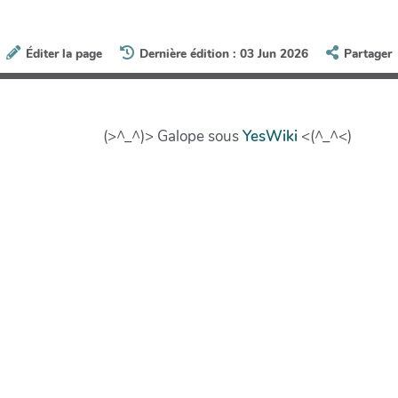
Éditer la page
Dernière édition : 03 Jun 2026
Partager
(>^_^)> Galope sous
YesWiki
<(^_^<)