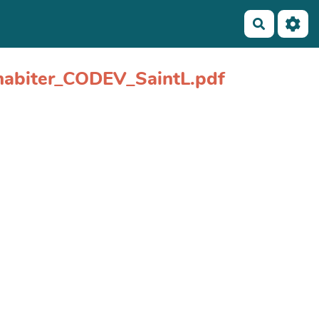
Recherch
dhabiter_CODEV_SaintL.pdf