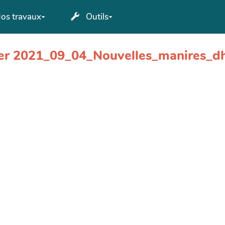
os travaux
Outils
hier 2021_09_04_Nouvelles_manires_