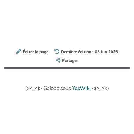
Éditer la page
Dernière édition : 03 Jun 2026
Partager
(>^_^)> Galope sous
YesWiki
<(^_^<)