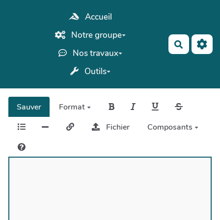
Aller au contenu principal
Accueil
Notre groupe
Recherch
Nos travaux
Outils
Sauver
Format
Fichier
Composants